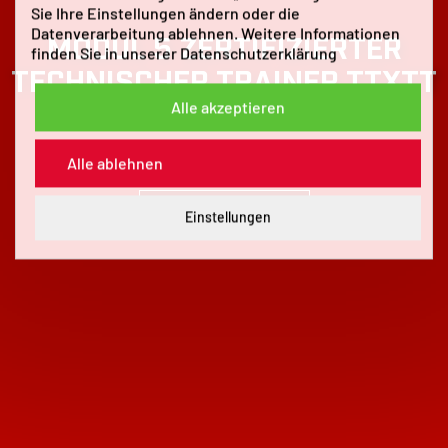
Sie Ihre Einstellungen ändern oder die
Datenverarbeitung ablehnen. Weitere Informationen
MODUL 5 ZERTIFIZIERTER
finden Sie in unserer
Datenschutzerklärung
TECHNISCHER TRAINER TTXTT
Alle akzeptieren
PRAXISGEPRÜFT
Alle ablehnen
INTERNATIONALES TRAINING
Alle Informationen >
Einstellungen