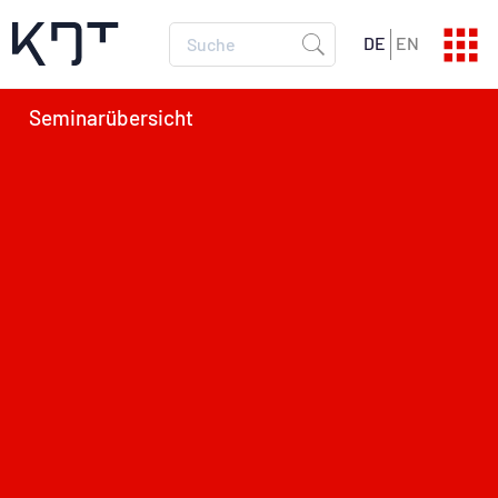
DE
EN
SEMINARPROGRAMM
Aktuelle Termine
SEMINARKATALOG
Alle Infos