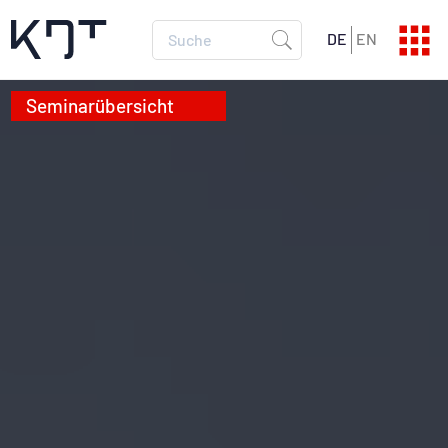
DE
EN
SEMINARPROGRAMM
Aktuelle Termine
SEMINARKATALOG
Alle Infos