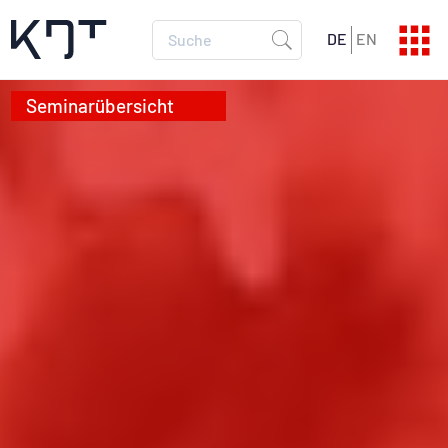
DE
EN
SEMINARPROGRAMM
Aktuelle Termine
SEMINARKATALOG
Alle Infos