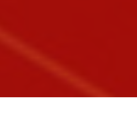
AUSBILDUNGSZIELE