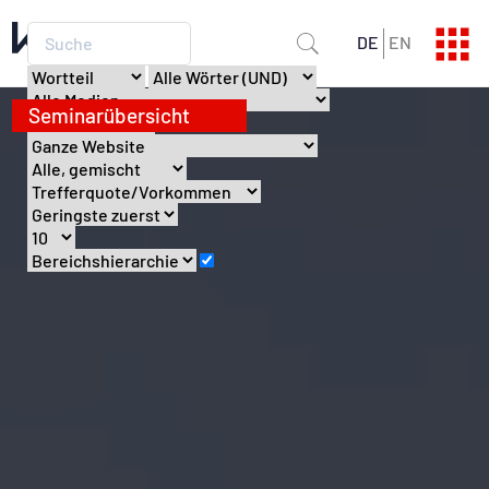
DE
EN
SEMINARPROGRAMM
Aktuelle Termine
SEMINARKATALOG
Alle Infos